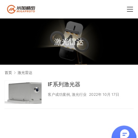
激光雷达
首页
激光雷达
IF系列激光器
客户成功案例
,
激光行业
2022年 10月 17日