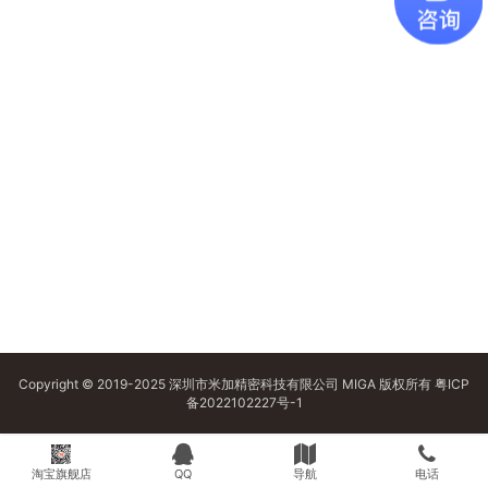
Copyright © 2019-2025 深圳市米加精密科技有限公司 MIGA 版权所有
粤ICP
备2022102227号-1
淘宝旗舰店
QQ
导航
电话