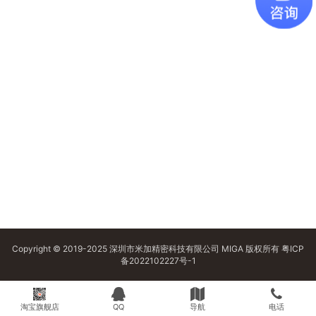
Copyright © 2019-2025 深圳市米加精密科技有限公司 MIGA 版权所有
粤ICP
备2022102227号-1
淘宝旗舰店
QQ
导航
电话