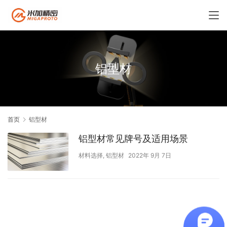
铝型材
首页
铝型材
铝型材常见牌号及适用场景
材料选择
,
铝型材
2022年 9月 7日