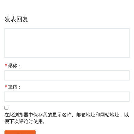
发表回复
*
昵称：
*
邮箱：
在此浏览器中保存我的显示名称、邮箱地址和网站地址，以
便下次评论时使用。