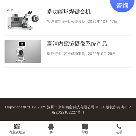
多功能球焊键合机
客户成功案例
,
智能设备
2022年 10月 17日
高清内窥镜摄像系统产品
医疗行业
,
客户成功案例
2022年 9月 29日
Copyright © 2019-2025 深圳市米加精密科技有限公司 MIGA 版权所有
粤ICP
备2022102227号-1
淘宝旗舰店
QQ
导航
电话