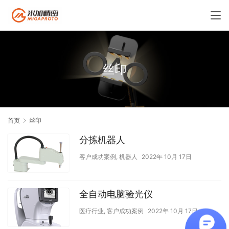
丝印
首页
丝印
分拣机器人
客户成功案例
,
机器人
2022年 10月 17日
全自动电脑验光仪
医疗行业
,
客户成功案例
2022年 10月 17日