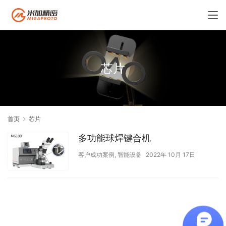
芯片
首页
芯片
多功能球焊键合机
客户成功案例
,
智能设备
2022年 10月 17日