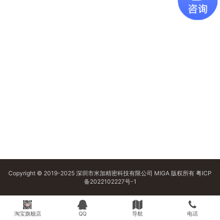
Copyright © 2019-2025 深圳市米加精密科技有限公司 MIGA 版权所有
粤ICP
备2022102227号-1
淘宝旗舰店
QQ
导航
电话